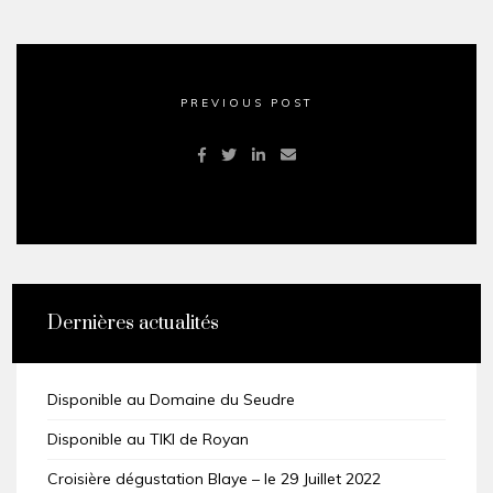
PREVIOUS POST
Dernières actualités
Disponible au Domaine du Seudre
Disponible au TIKI de Royan
Croisière dégustation Blaye – le 29 Juillet 2022