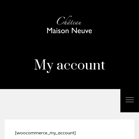
My account
[woocommerce_my_account]